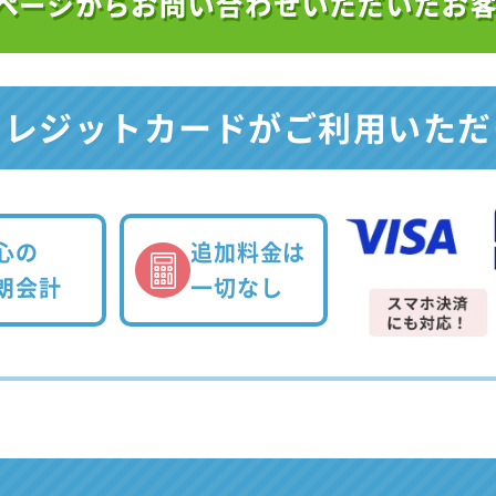
クレジットカードが
ご利用いただ
心の
追加料金は
朗会計
一切なし