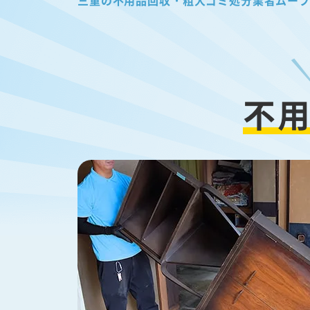
三重の不用品回収・粗大ゴミ処分業者ムー
不