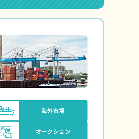
海外市場
オークション