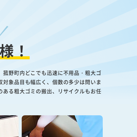
様！
、菰野町内どこでも迅速に不用品・粗大ゴ
収対象品目も幅広く、個数の多少は問いま
のある粗大ゴミの搬出、リサイクルもお任