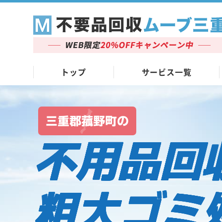
トップ
サービス一覧
三重郡菰野町の
不用品回
粗大ゴミ