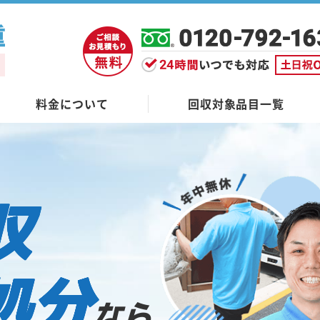
料金について
回収対象品目一覧
収
処分
なら