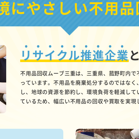
境にやさしい
不用品
リサイクル推進企業
不用品回収ムーブ三重は、三重県、菰野町内で
っています。不用品を廃棄処分するのではなく
し、地球の資源を節約し、環境負荷を軽減して
ているため、幅広い不用品の回収や買取を実現