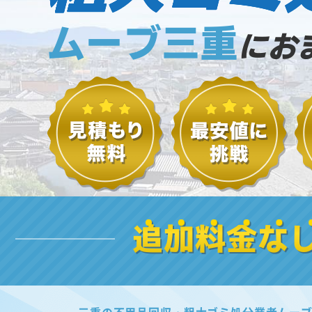
ムーブ三重
にお
追加料金な