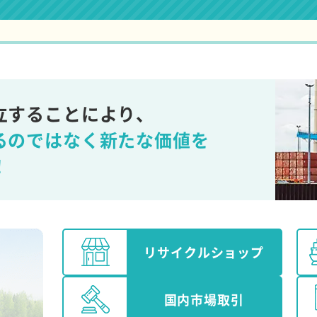
立することにより、
るのではなく新たな価値を
！
リサイクル
ショップ
国内市場取引