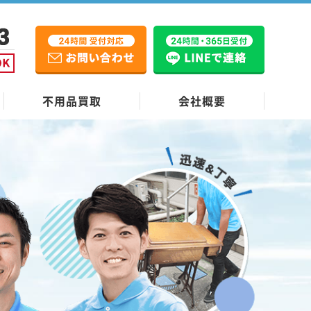
不用品買取
会社概要