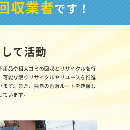
回収業者
です！
として活動
不用品や粗大ゴミの回収とリサイクルを行
、可能な限りリサイクルやリユースを推進
います。また、独自の再販ルートを確保し
しています。