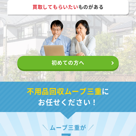
買取してもらいたい
ものがある
初めての方へ
不用品回収ムーブ三重
に
お任せください！
ムーブ三重が