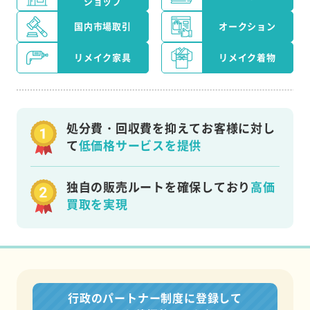
ショップ
国内市場取引
オークション
リメイク家具
リメイク着物
処分費・回収費を抑えてお客様に対し
て
低価格サービスを提供
独自の販売ルートを確保しており
高価
買取を実現
行政のパートナー制度に登録して