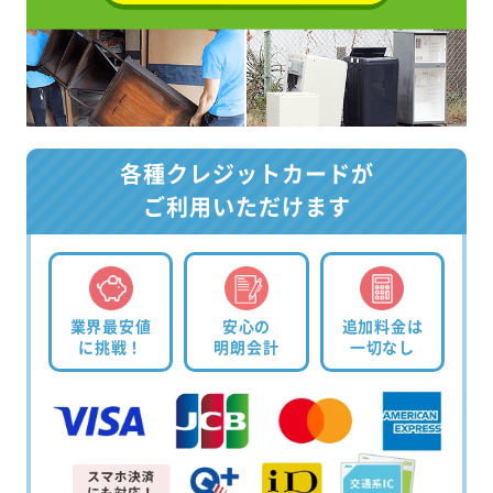
各種クレジットカードが
ご利用いただけます
業界最安値
安心の
追加料金は
に挑戦！
明朗会計
一切なし