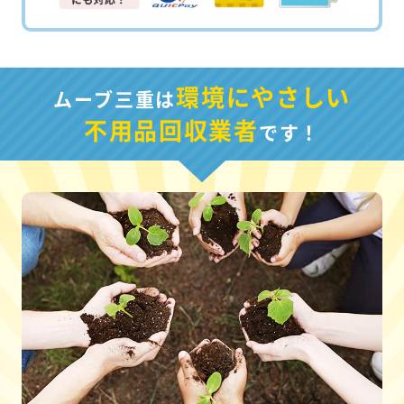
環境にやさしい
ムーブ三重は
不用品回収業者
です！