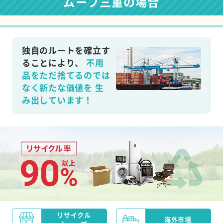
ムーブ三重の場合
独自のルートを確立す
ることにより、
不用
品をただ捨てるのでは
なく新たな価値を
生
み出しています！
リサイクル
海外市場