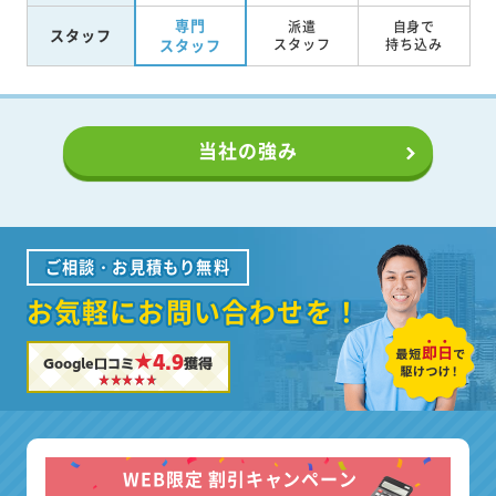
専門
派遣
自身で
スタッフ
スタッフ
スタッフ
持ち込み
当社の強み
ご相談・お見積もり無料
お気軽にお問い合わせを！
★4.9
Google口コミ
獲得
WEB限定 割引キャンペーン