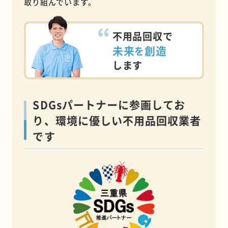
取り組んでいます。
不用品回収で
未来
創造
を
します
SDGsパートナーに参画してお
り、環境に優しい不用品回収業者
です