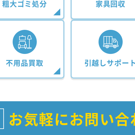
粗大ゴミ処分
家具回収
不用品買取
引越しサポー
お気軽にお問い合