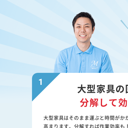
大型家具の
分解して効
大型家具はそのまま運ぶと時間がか
高まります。分解すれば作業効率も