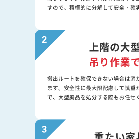
すので、積極的に分解して安全・確
上階の大
吊り作業
搬出ルートを確保できない場合は窓
ます。安全性に最大限配慮して慎重
で、大型廃品を処分する際もお任せ
重たい家