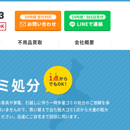
不用品買取
会社概要
ミ処分
は家具や家電、引越しに伴う一時多量ゴミの処分のご依頼を承
問いませんので、買い替えで出た粗大ゴミ1点から大量の粗大
ください。迅速にご自宅まで回収に伺います。