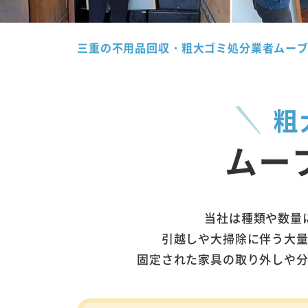
三重の不用品回収・粗大ゴミ処分業者ムー
粗
ムー
当社は種類や数量
引越しや大掃除に伴う大
固定された家具の取り外しや