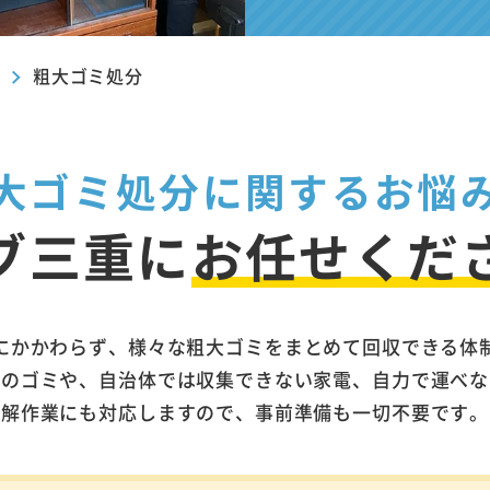
ブ
粗大ゴミ処分
大ゴミ処分に関するお悩
ブ三重に
お任せくだ
にかかわらず、様々な粗大ゴミをまとめて回収できる体
量のゴミや、自治体では収集できない家電、自力で運べな
分解作業にも対応しますので、事前準備も一切不要です。