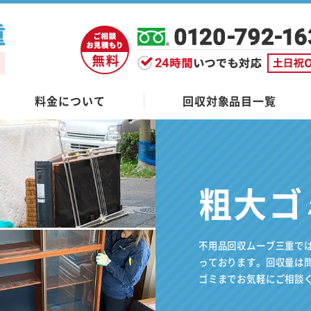
料金について
回収対象品目一覧
粗大ゴ
不用品回収ムーブ三重で
っております。回収量は
ゴミまでお気軽にご相談