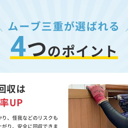
ムーブ三重が選ばれる
4
つ
のポイント
回収は
率UP
かり、怪我などのリスクも
上がり、安全に回収できま