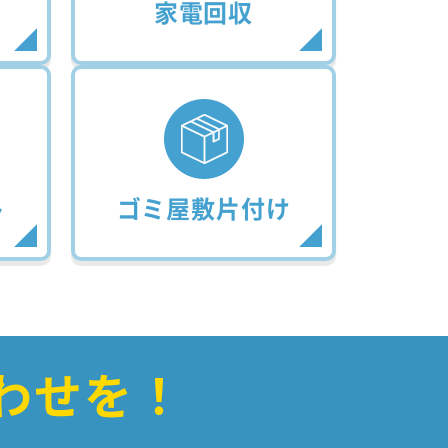
家電回収
ト
ゴミ屋敷片付け
わせを！