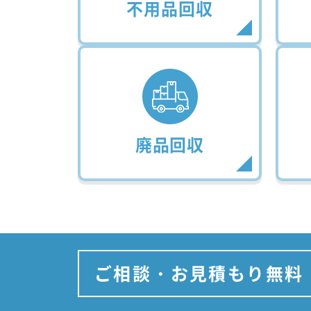
不用品回収
廃品回収
ご相談・お見積もり無料