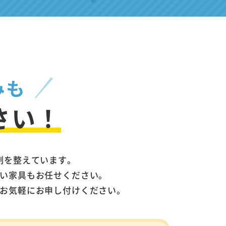
みも
さい！
制を整えています。
い家具もお任せください。
お気軽にお申し付けください。