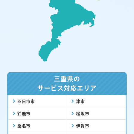
三重県の
サービス対応エリア
四日市市
津市
鈴鹿市
松阪市
桑名市
伊賀市