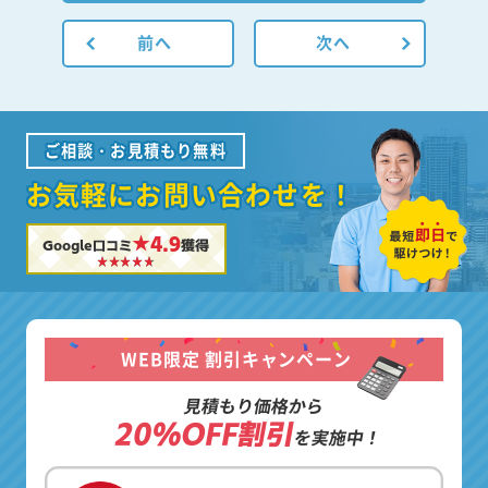
前へ
次へ
ご相談・お見積もり無料
お気軽にお問い合わせを！
★4.9
Google口コミ
獲得
WEB限定 割引キャンペーン
見積もり価格から
20%OFF割引
を実施中！