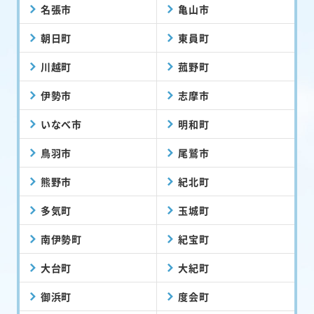
名張市
亀山市
朝日町
東員町
川越町
菰野町
伊勢市
志摩市
いなべ市
明和町
鳥羽市
尾鷲市
熊野市
紀北町
多気町
玉城町
南伊勢町
紀宝町
大台町
大紀町
御浜町
度会町