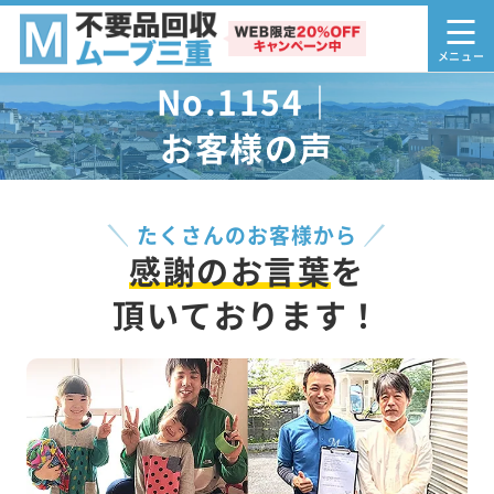
No.1154｜
お客様の声
たくさんのお客様から
感謝のお言葉
を
頂いております！