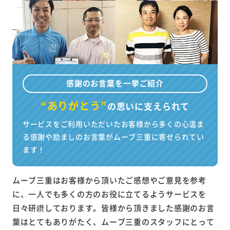
感謝のお言葉を一挙ご紹介
“ありがとう”
の
思いに支えられて
サービスをご利用いただいたお客様から多くの心温ま
る感謝や励ましのお言葉がムーブ三重に寄せられてい
ます！
ムーブ三重はお客様から頂いたご感想やご意見を参考
に、一人でも多くの方のお役に立てるようサービスを
日々研鑽しております。皆様から頂きました感謝のお言
葉はとてもありがたく、ムーブ三重のスタッフにとって