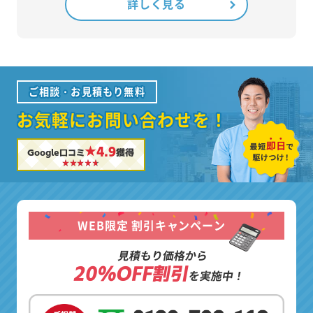
詳しく見る
ご相談・お見積もり無料
お気軽にお問い合わせを！
★4.9
Google口コミ
獲得
WEB限定 割引キャンペーン
見積もり価格から
20%OFF割引
を実施中！