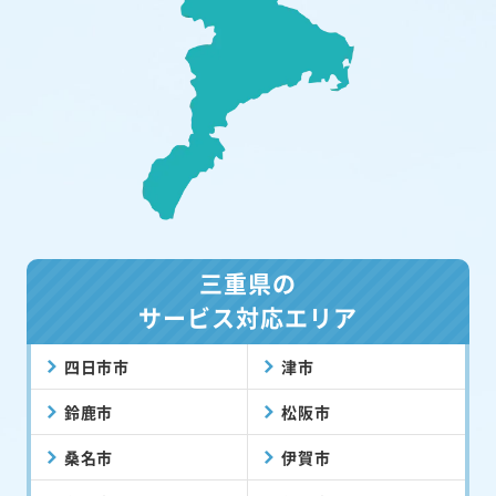
三重県の
サービス対応エリア
四日市市
津市
鈴鹿市
松阪市
桑名市
伊賀市