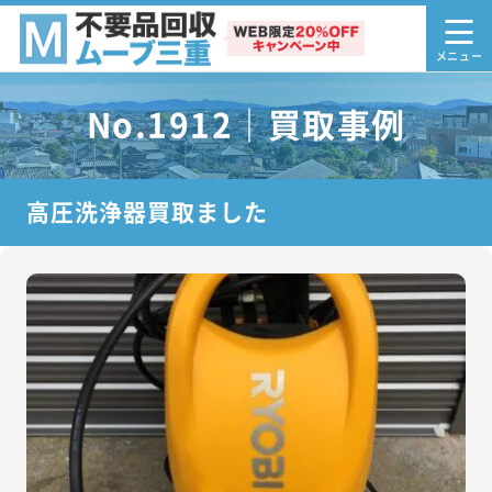
No.1912｜買取事例
高圧洗浄器買取ました