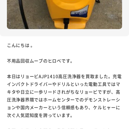
こんにちは 。
不用品回収ムーブのヒロベです。
本日はリョービAJP1410高圧洗浄器を買取ました。充電
インパクトドライバーやドリルといった電動工具ではマ
キタや日立に一歩リードされがちなリョービですが、高
圧洗浄器界隈ではホームセンターでのデモンストレーシ
ョンや国内メーカーという信頼感もあり、ケルヒャーに
次ぐ人気認知度を誇っています。