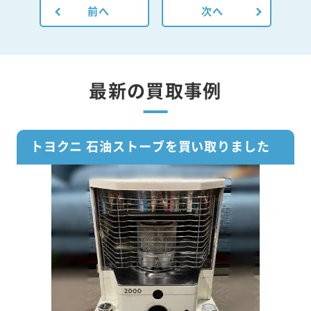
前へ
次へ
最新の買取事例
トヨクニ 石油ストーブを買い取りました