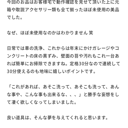
今回のお品はお客様宅で動作確認を見せて頂いた上に元
箱や取説アクセサリー類も全て揃ったほぼ未使用の美品
でした。
なぜ、ほぼ未使用なのかはわかりません 笑
日常では車の洗浄、これからは年末にかけガレージやコ
ンクリートの床の黒ずみ、壁面の苔や汚れもこれ一台あ
れば簡単にお掃除できますね。定格30分なので連続して
30分使えるのも地味に嬉しいポイントです。
「これがあれば、あそこ洗って、あそこも洗って、あん
な事や、こんな事も出来るな、、、」と勝手な妄想をし
て凄く欲しくなってしまいました。
良い道具は、そんな夢を与えてくれると思います。