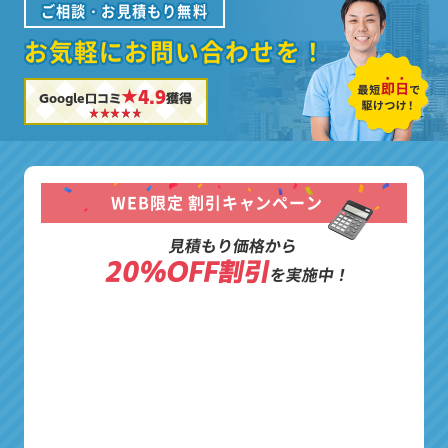
ご相談・お見積もり無料
お気軽にお問い合わせを！
★4.9
Google口コミ
獲得
WEB限定 割引キャンペーン
見積もり価格から
20%OFF割引
を実施中！