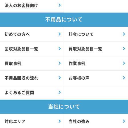
不用品買取
粗大ゴミ処分
廃品回収
家具回収
家電回収
引越しサポート
リフォーム・
ゴミ屋敷片付け
ハウスクリーニング
家具組立・移動
遺品整理
不動産売却
解体工事
法人のお客様向け
不用品について
初めての方へ
料金について