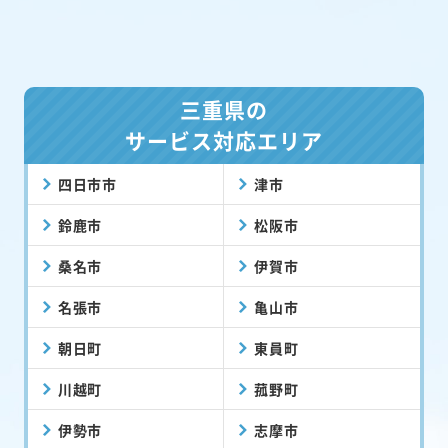
三重県の
サービス対応エリア
四日市市
津市
鈴鹿市
松阪市
桑名市
伊賀市
名張市
亀山市
朝日町
東員町
川越町
菰野町