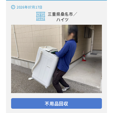
2026年07月17日
三重県桑名市／
ハイツ
不用品回収