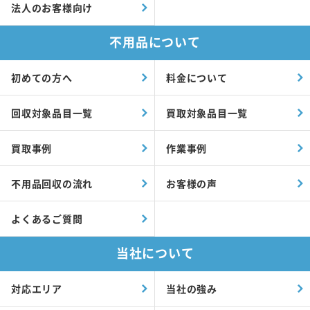
法人のお客様向け
不用品について
初めての方へ
料金について
回収対象品目一覧
買取対象品目一覧
買取事例
作業事例
不用品回収の流れ
お客様の声
よくあるご質問
当社について
対応エリア
当社の強み