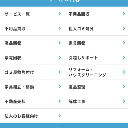
サービス一覧
不用品回収
不用品買取
粗大ゴミ処分
廃品回収
家具回収
家電回収
引越しサポート
リフォーム・
ゴミ屋敷片付け
ハウスクリーニング
家具組立・移動
遺品整理
不動産売却
解体工事
法人のお客様向け