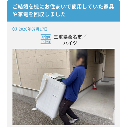
ご結婚を機にお住まいで使用していた家具
や家電を回収しました
2026年07月17日
三重県桑名市／
ハイツ