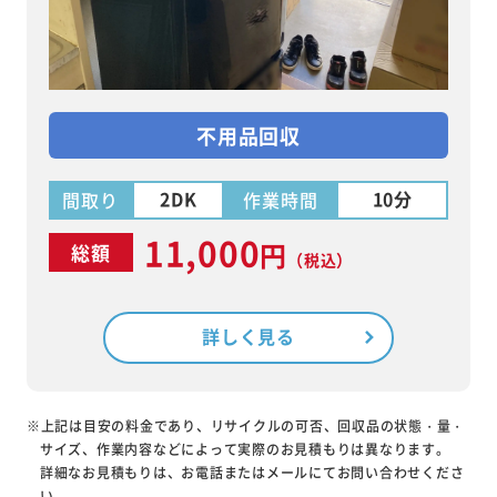
不用品回収
2DK
10分
間取り
作業時間
11,000
円
総額
（税込）
詳しく見る
※上記は目安の料金であり、リサイクルの可否、回収品の状態・量・
サイズ、作業内容などによって実際のお見積もりは異なります。
詳細なお見積もりは、お電話またはメールにてお問い合わせくださ
い。