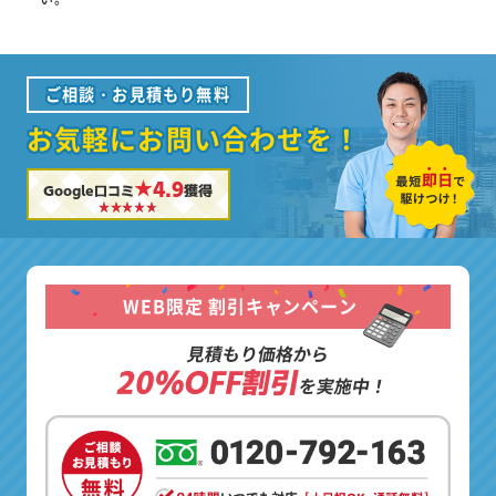
ご相談・お見積もり無料
お気軽にお問い合わせを！
★4.9
Google口コミ
獲得
WEB限定 割引キャンペーン
見積もり価格から
20%OFF割引
を実施中！