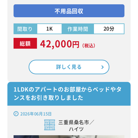
不用品回収
1K
20分
間取り
作業時間
42,000
円
総額
（税込）
詳しく見る
1LDKのアパートのお部屋からベッドやタ
ンスをお引き取りしました
2026年06月15日
三重県桑名市／
ハイツ