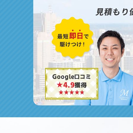
見積もり
Google口コミ
★4.9
獲得