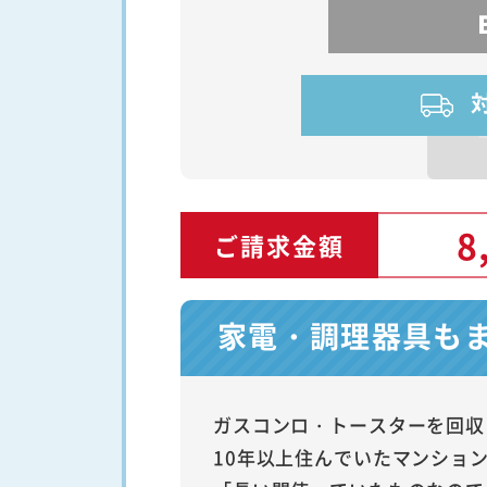
8
ご請求金額
家電・調理器具も
ガスコンロ・トースターを回収
10年以上住んでいたマンショ