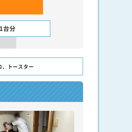
1台分
ロ、トースター