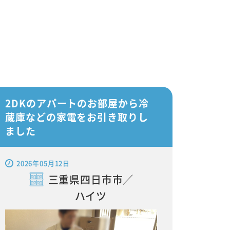
2DKのアパートのお部屋から冷
蔵庫などの家電をお引き取りし
ました
2026年05月12日
三重県四日市市／
ハイツ