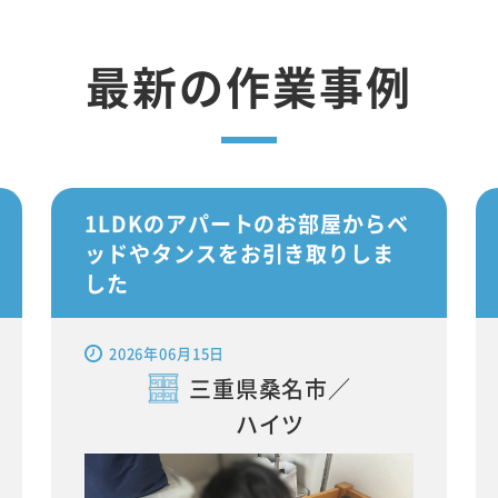
最新の作業事例
1LDKのアパートのお部屋からベ
ッドやタンスをお引き取りしま
した
2026年06月15日
三重県桑名市／
ハイツ