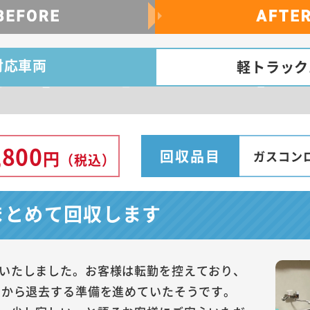
対応車両
軽トラック
,800
回収品目
円
ガスコン
（税込）
まとめて回収します
いたしました。お客様は転勤を控えており、
ンから退去する準備を進めていたそうです。