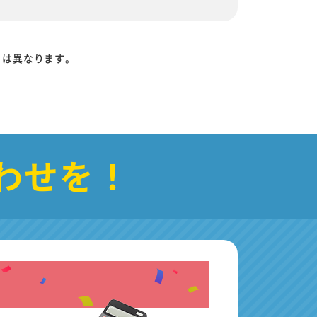
りは異なります。
わせを！