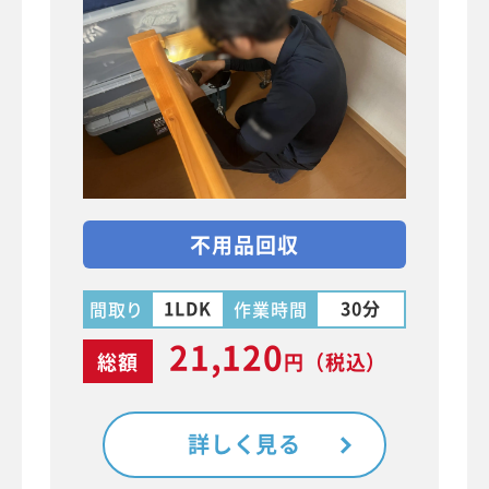
不用品回収
1LDK
30分
間取り
作業時間
21,120
総額
円
（税込）
詳しく見る