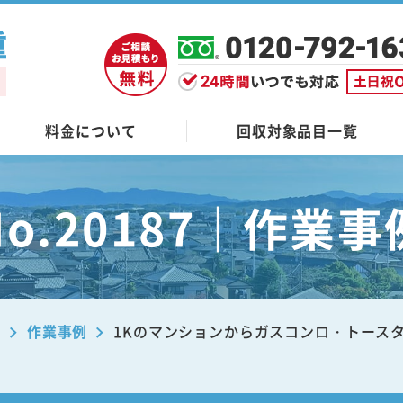
料金について
回収対象品目一覧
No.20187｜作業事
ブ
作業事例
1Kのマンションからガスコンロ・トース